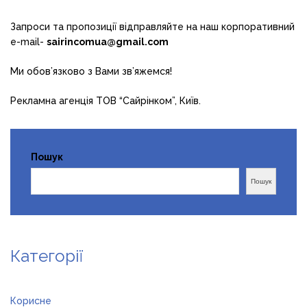
Запроси та пропозиції відправляйте на наш корпоративний
e-mail-
sairincomua@gmail.com
Ми обов’язково з Вами зв’яжемся!
Рекламна агенція ТОВ “Сайрінком”, Київ.
Пошук
Пошук
Категорії
Корисне