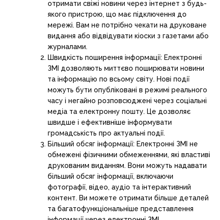
отримати свіжі новини через інтернет з будь-
якого пристрою, що має підключення до
мережі. Вам не потрібно чекати на друковане
видання або відвідувати кіоски з газетами або
журналами.
Швидкість поширення інформації: Електронні
ЗМІ дозволяють миттєво поширювати новини
та інформацію по всьому світу. Нові події
можуть бути опубліковані в режимі реального
часу і негайно розповсюджені через соціальні
медіа та електронну пошту. Це дозволяє
швидше і ефективніше інформувати
громадськість про актуальні події.
Більший обсяг інформації: Електронні ЗМІ не
обмежені фізичними обмеженнями, які властиві
друкованим виданням. Вони можуть надавати
більший обсяг інформації, включаючи
фотографії, відео, аудіо та інтерактивний
контент. Ви можете отримати більше деталей
та багатофункціональніше представлення
інформації через електронні ЗМІ.