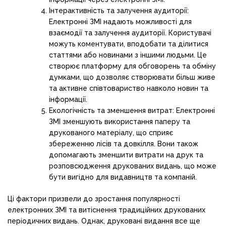
Інтерактивність та залучення аудиторії:
Електронні ЗМІ надають можливості для
взаємодії та залучення аудиторії. Користувачі
можуть коментувати, вподобати та ділитися
статтями або новинами з іншими людьми. Це
створює платформу для обговорень та обміну
думками, що дозволяє створювати більш живе
та активне співтовариство навколо новин та
інформації.
Екологічність та зменшення витрат: Електронні
ЗМІ зменшують використання паперу та
друкованого матеріалу, що сприяє
збереженню лісів та довкілля. Вони також
допомагають зменшити витрати на друк та
розповсюдження друкованих видань, що може
бути вигідно для видавництв та компаній.
Ці фактори призвели до зростання популярності
електронних ЗМІ та витіснення традиційних друкованих
періодичних видань. Однак, друковані видання все ще