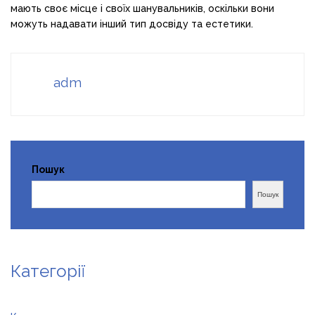
мають своє місце і своїх шанувальників, оскільки вони
можуть надавати інший тип досвіду та естетики.
adm
Пошук
Пошук
Категорії