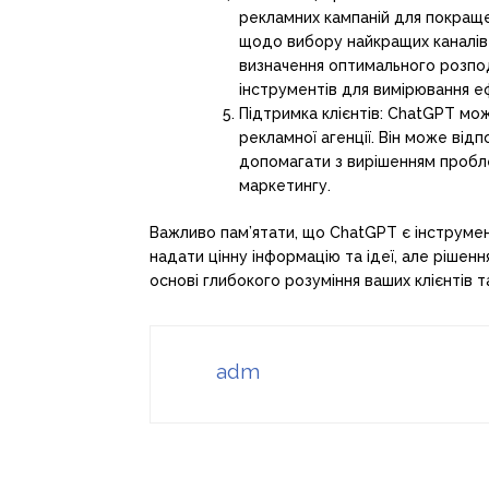
рекламних кампаній для покраще
щодо вибору найкращих каналів 
визначення оптимального розпо
інструментів для вимірювання е
Підтримка клієнтів: ChatGPT мо
рекламної агенції. Він може від
допомагати з вирішенням пробл
маркетингу.
Важливо пам’ятати, що ChatGPT є інструмен
надати цінну інформацію та ідеї, але рішен
основі глибокого розуміння ваших клієнтів т
adm